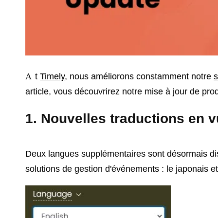
At
Timely
, nous améliorons constamment notre
s
article, vous découvrirez notre mise à jour de prod
1. Nouvelles traductions en 
Deux langues supplémentaires sont désormais disp
solutions de gestion d'événements : le japonais e