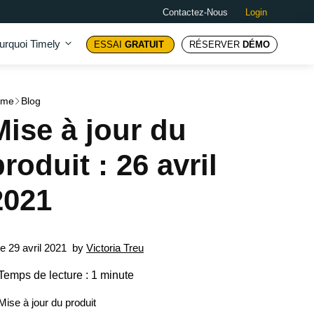
Contactez-Nous
Login
urquoi Timely
ESSAI
GRATUIT
RÉSERVER
DÉMO
ome
Blog
Mise à jour du
produit : 26 avril
2021
le 29 avril 2021
by
Victoria Treu
Temps de lecture : 1 minute
Mise à jour du produit