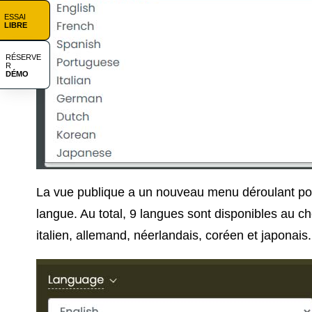
ESSAI
LIBRE
RÉSERVE
R
DÉMO
La vue publique a un nouveau menu déroulant pou
langue. Au total, 9 langues sont disponibles au cho
italien, allemand, néerlandais, coréen et japonais.