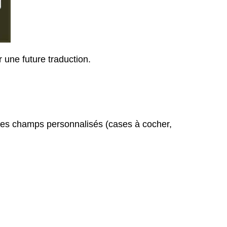
 une future traduction.
r des champs personnalisés (cases à cocher,