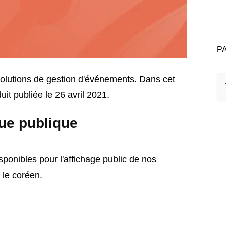
P
olutions de gestion d'événements
. Dans cet
uit publiée le 26 avril 2021.
vue publique
onibles pour l'affichage public de nos
t le coréen.