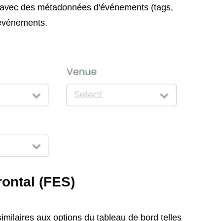
és avec des métadonnées d'événements (tags,
'événements.
ontal (FES)
milaires aux options du tableau de bord telles