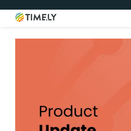
Timely