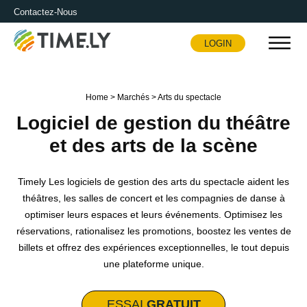
Contactez-Nous
LOGIN
Timely
Home
>
Marchés
>
Arts du spectacle
Logiciel de gestion du théâtre
et des arts de la scène
Timely Les logiciels de gestion des arts du spectacle aident les
théâtres, les salles de concert et les compagnies de danse à
optimiser leurs espaces et leurs événements. Optimisez les
réservations, rationalisez les promotions, boostez les ventes de
billets et offrez des expériences exceptionnelles, le tout depuis
une plateforme unique.
ESSAI
GRATUIT