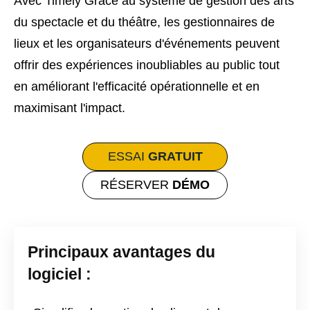
Avec Timely Grâce au système de gestion des arts
du spectacle et du théâtre, les gestionnaires de
lieux et les organisateurs d'événements peuvent
offrir des expériences inoubliables au public tout
en améliorant l'efficacité opérationnelle et en
maximisant l'impact.
ESSAI
GRATUIT
RÉSERVER
DÉMO
Principaux avantages du
logiciel :