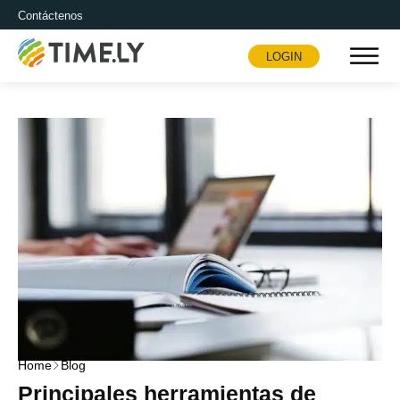
Contáctenos
LOGIN
Timely
Home
Blog
Principales herramientas de