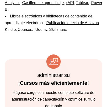
Analytics
,
Casillero de aprendizaje
,
xAPI
,
Tableau
,
Power
BI
.
Libros electrónicos y bibliotecas de contenido de
aprendizaje electrónico:
Publicación directa de Amazon
Kindle
,
Coursera
,
Udemy
,
Skillshare
.
administrar su
¡Cursos más eficientemente!
Hágase cargo con nuestro completo software de
administración de capacitación y optimice su flujo
de trabajo