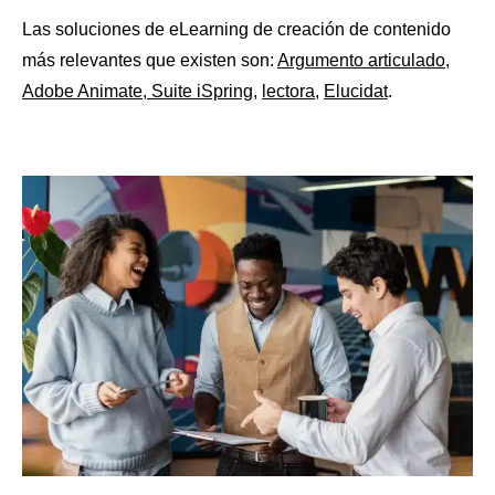
Las soluciones de eLearning de creación de contenido
más relevantes que existen son:
Argumento articulado
,
Adobe Animate
,
Suite iSpring
,
lectora
,
Elucidat
.