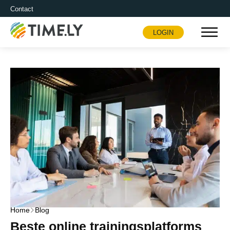
Contact
LOGIN
Timely
Home
Blog
Beste online trainingsplatforms