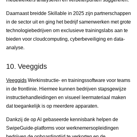
Daarnaast breidde Skillable in 2025 zijn partnerschappen
in de sector uit en ging het bedrijf samenwerken met grote
technologiebedrijven om exclusieve trainingslabs aan te
bieden voor cloudcomputing, cyberbeveiliging en data-
analyse.
10. Veeggids
Veeggids
Werkinstructie- en trainingssoftware voor teams
in de frontlinie. Hiermee kunnen bedrijven stapsgewijze
instructiehandleidingen en visueel leermateriaal maken
dat toegankelijk is op meerdere apparaten.
Dankzij de op AI gebaseerde kennisbank helpen de
SwipeGuide-platforms voor werknemersopleidingen
bedrijven de onboardingtijd te verkorten en de