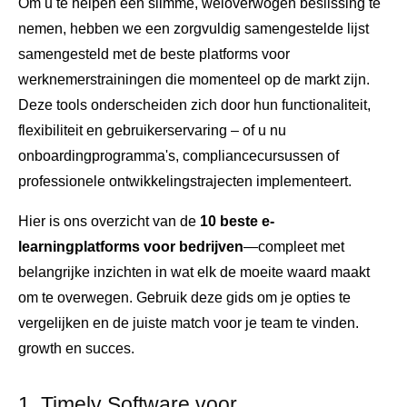
Om u te helpen een slimme, weloverwogen beslissing te
nemen, hebben we een zorgvuldig samengestelde lijst
samengesteld met de beste platforms voor
werknemerstrainingen die momenteel op de markt zijn.
Deze tools onderscheiden zich door hun functionaliteit,
flexibiliteit en gebruikerservaring – of u nu
onboardingprogramma's, compliancecursussen of
professionele ontwikkelingstrajecten implementeert.
Hier is ons overzicht van de
10 beste e-
learningplatforms voor bedrijven
—compleet met
belangrijke inzichten in wat elk de moeite waard maakt
om te overwegen. Gebruik deze gids om je opties te
vergelijken en de juiste match voor je team te vinden.
growth en succes.
1. Timely Software voor