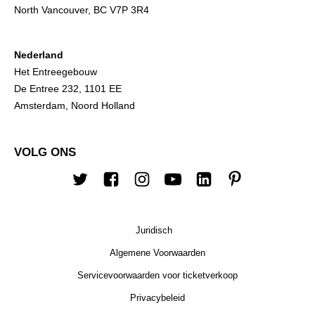
North Vancouver, BC V7P 3R4
Nederland
Het Entreegebouw
De Entree 232, 1101 EE
Amsterdam, Noord Holland
VOLG ONS
Twitter
Facebook
Instagram
YouTube
Linkedin
Pinterest
Juridisch
Algemene Voorwaarden
Servicevoorwaarden voor ticketverkoop
Privacybeleid