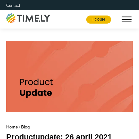
Contact
LOGIN
Timely
Home
Blog
Productupdate: 26 april 2021