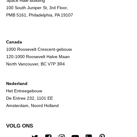
Space Hale Building
100 South Juniper St, 3rd Floor,
PMB 5161, Philadelphia, PA 19107
Canada
1000 Roosevelt Crescent-gebouw
120-1000 Roosevelt Halve Maan
North Vancouver, BC V7P 3R4
Nederland
Het Entreegebouw
De Entree 232, 1101 EE
Amsterdam, Noord Holland
VOLG ONS