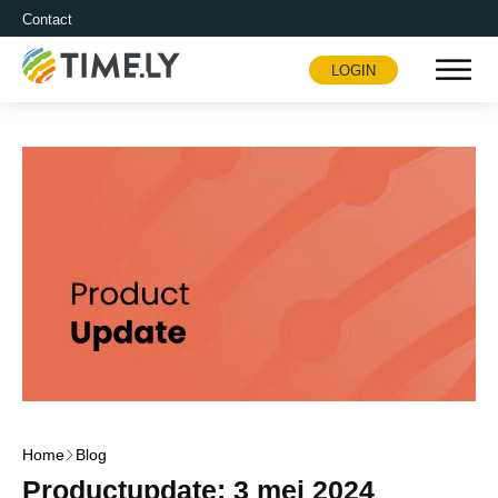
Contact
LOGIN
Timely
Home
Blog
Productupdate: 3 mei 2024