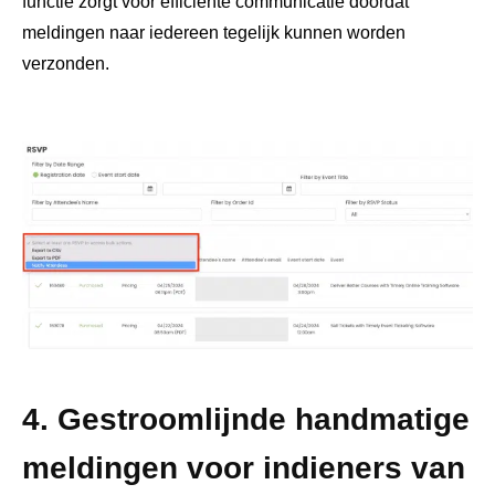
functie zorgt voor efficiënte communicatie doordat
meldingen naar iedereen tegelijk kunnen worden
verzonden.
4. Gestroomlijnde handmatige
meldingen voor indieners van