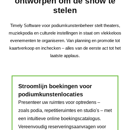
ontworpen om de show te
stelen
Timely Software voor podiumkunstenbeheer stelt theaters,
muziekpodia en culturele instellingen in staat om vlekkeloos
evenementen te organiseren. Van planning en promotie tot
kaartverkoop en inchecken – alles van de eerste act tot het
laatste applaus.
Stroomlijn boekingen voor
podiumkunstenlocaties
Presenteer uw ruimtes voor optredens –
zoals podia, repetitieruimtes en studio's – met
een intuïtieve online boekingscatalogus.
Vereenvoudig reserveringsaanvragen voor