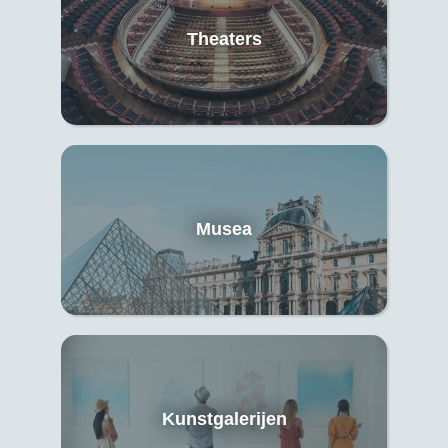
Theaters
Musea
Kunstgalerijen