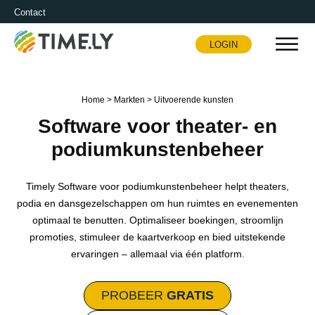
Contact
LOGIN
Timely
Home
>
Markten
>
Uitvoerende kunsten
Software voor theater- en
podiumkunstenbeheer
Timely Software voor podiumkunstenbeheer helpt theaters,
podia en dansgezelschappen om hun ruimtes en evenementen
optimaal te benutten. Optimaliseer boekingen, stroomlijn
promoties, stimuleer de kaartverkoop en bied uitstekende
ervaringen – allemaal via één platform.
PROBEER
GRATIS