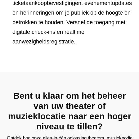
ticketaankoopbevestigingen, evenementupdates
en herinneringen om je publiek op de hoogte en
betrokken te houden. Versnel de toegang met
digitale check-ins en realtime
aanwezigheidsregistratie.
Bent u klaar om het beheer
van uw theater of
muzieklocatie naar een hoger
niveau te tillen?
Ontdek hoe onze alles-in-één oplossing theaters, muziekpodia