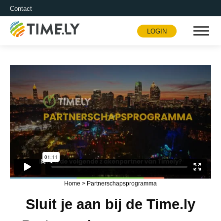
Contact
LOGIN
Timely
Home
>
Partnerschapsprogramma
Sluit je aan bij de Time.ly