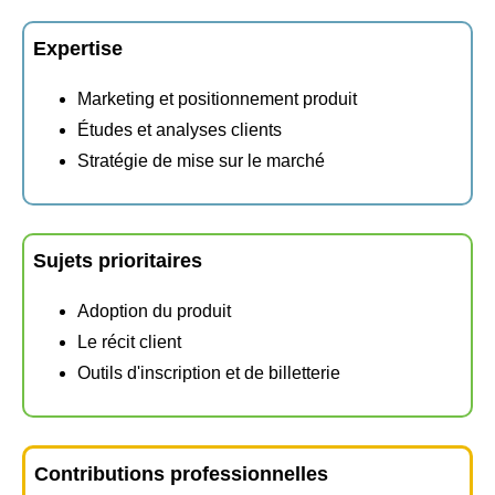
Expertise
Marketing et positionnement produit
Études et analyses clients
Stratégie de mise sur le marché
Sujets prioritaires
Adoption du produit
Le récit client
Outils d'inscription et de billetterie
Contributions professionnelles