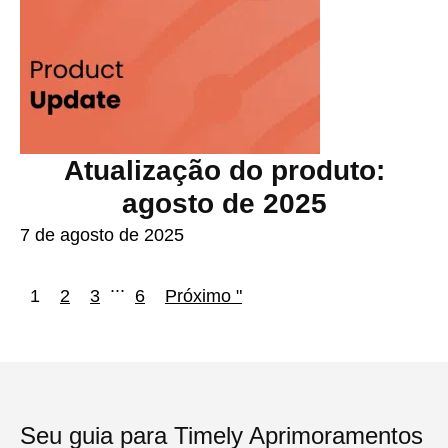
Atualização do produto:
agosto de 2025
7 de agosto de 2025
...
1
2
3
6
Próximo "
Seu guia para Timely Aprimoramentos