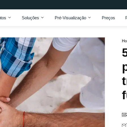
tos
Soluções
Pré-Visualização
Preços
H