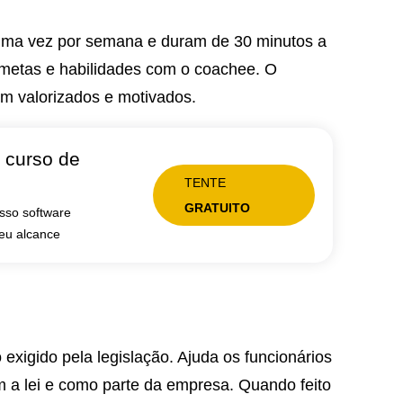
uma vez por semana e duram de 30 minutos a
 metas e habilidades com o coachee. O
em valorizados e motivados.
 curso de
TENTE
GRATUITO
osso software
seu alcance
xigido pela legislação. Ajuda os funcionários
 a lei e como parte da empresa. Quando feito