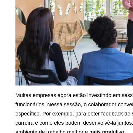
Muitas empresas agora estão investindo em ses
funcionários. Nessa sessão, o colaborador conve
específico. Por exemplo, para obter feedback de 
carreira e como eles podem desenvolvê-la juntos,
ambiente de trabalho melhor e mais produtivo.