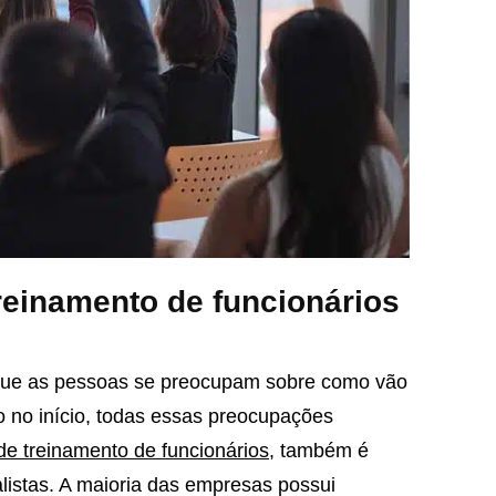
einamento de funcionários
rque as pessoas se preocupam sobre como vão
ro no início, todas essas preocupações
de treinamento de funcionários
, também é
alistas. A maioria das empresas possui