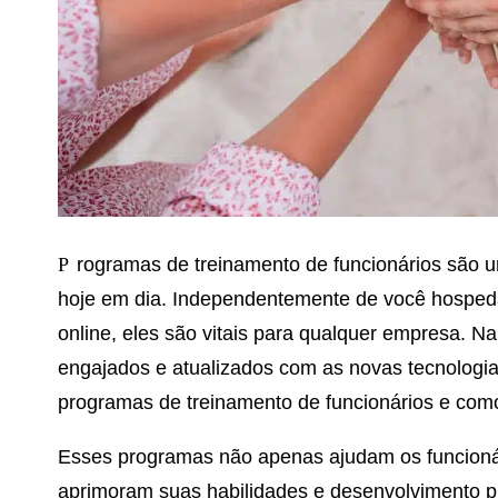
Programas de treinamento de funcionários são um elemento essencial para qualquer negócio
hoje em dia. Independentemente de você hospeda
online, eles são vitais para qualquer empresa. N
engajados e atualizados com as novas tecnologia
programas de treinamento de funcionários e como
Esses programas não apenas ajudam os funcioná
aprimoram suas habilidades e desenvolvimento pr