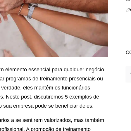
C
r programas de treinamento presenciais ou
a verdade, eles mantêm os funcionários
s. Neste post, discutiremos 5 exemplos de
 sua empresa pode se beneficiar deles.
rios a se sentirem valorizados, mas também
ofissional. A promoção de treinamento