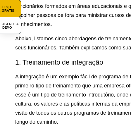
funcionários formados em áreas educacionais e q
TESTE
GRÁTIS
escolher pessoas de fora para ministrar cursos d
conhecimentos.
AGENDE A
DEMO
Abaixo, listamos cinco abordagens de treinamen
seus funcionários. Também explicamos como sua 
1. Treinamento de integração
A integração é um exemplo fácil de programa de 
primeiro tipo de treinamento que uma empresa of
esse é um tipo de treinamento introdutório, ond
cultura, os valores e as políticas internas da e
visão de todos os outros programas de treinament
longo do caminho.