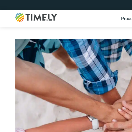
Produ
Timely