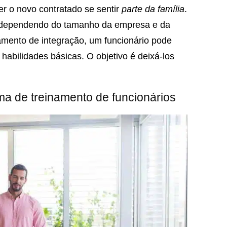
er o novo contratado se sentir
parte da família
.
 dependendo do tamanho da empresa e da
namento de integração, um funcionário pode
abilidades básicas. O objetivo é deixá-los
a de treinamento de funcionários