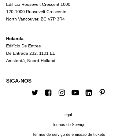
Edifício Roosevelt Crescent 1000
120-1000 Roosevelt Crescente
North Vancouver, BC V7P 3R4
Holanda
Edifício De Entree
De Entrada 232, 1101 EE
Amsterdã, Noord-Holland
SIGA-NOS
Twitter
Facebook
Instagram
Youtube
Linkedin
Pinterest
Legal
Termos de Serviço
Termos de serviço de emissão de tickets