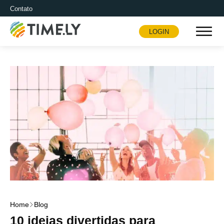
Contato
LOGIN
Timely
Home
Blog
10 ideias divertidas para