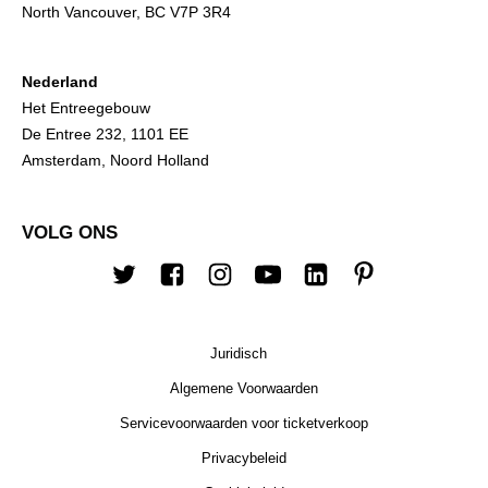
North Vancouver, BC V7P 3R4
Nederland
Het Entreegebouw
De Entree 232, 1101 EE
Amsterdam, Noord Holland
VOLG ONS
Twitter
Facebook
Instagram
YouTube
Linkedin
Pinterest
Juridisch
Algemene Voorwaarden
Servicevoorwaarden voor ticketverkoop
Privacybeleid